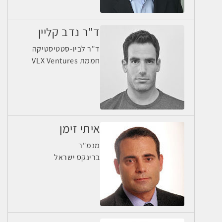
ד"ר נדב קליין
ד"ר לביו-סטטיסטיקה
חממת VLX Ventures
איתי זימן
מנמ"ר
ברינקס ישראל