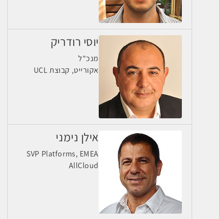
יוסי רודריק
מנכ"ל
אקורייט, קבוצת UCL
אילן נימני
SVP Platforms, EMEA
AllCloud