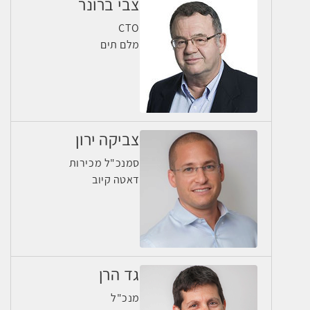
צבי ברונר
CTO
מלם תים
צביקה ירון
סמנכ"ל מכירות
דאטה קיוב
גד הרן
מנכ"ל