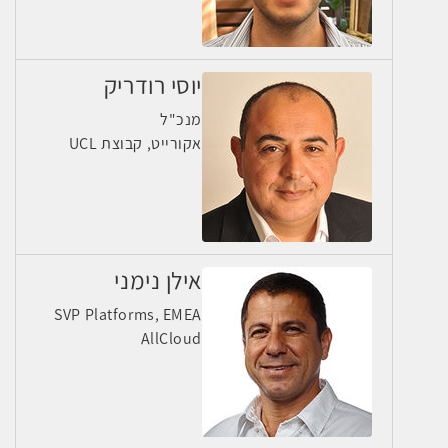
יוסי רודריק
מנכ"ל
אקורייט, קבוצת UCL
אילן נימני
SVP Platforms, EMEA
AllCloud