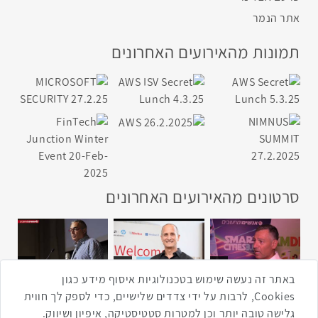
אתר הנמר
תמונות מהאירועים האחרונים
סרטונים מהאירועים האחרונים
1:43
2:33
4:00
כנס ערים חכמות
כנס מפעיל
כנס בריאות דיגיטלית
באתר זה נעשה שימוש בטכנולוגיות איסוף מידע כגון
Cookies, לרבות על ידי צדדים שלישיים, כדי לספק לך חווית
גלישה טובה יותר וכן למטרות סטטיסטיקה, איפיון ושיווק.